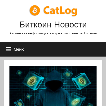
Перейти
к
содержимому
Биткоин Новости
Актуальная информация в мире криптовалюты Биткоин
Меню