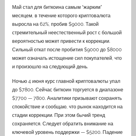
p
Май стал для биткоина самым “жарким”
h
месяцем, в течение которого криптовалюта
p
выросла на 62%, пробив $9000. Такой
стремительный неестественный рост с большой
вероятностью может привести к коррекции.
Сильный откат после пробития $9000 до $8000
может означать истощение сил покупателей, что
и произошло на следующий день.
Ночью 4 июня курс главной криптовалюты упал
до $7800. Сейчас биткоин торгуется в диапазоне
$7700 — 7800. Аналитики призывают сохранять
спокойствие и сообщаю, что рынок находится на
стадии коррекции. При этом бычий тренд
сохраняется. Следует обратить внимание на
ключевой уровень поддержки — $5200. Падение